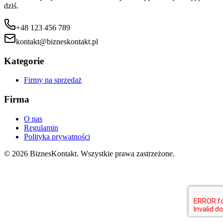
dziś.
+48 123 456 789
kontakt@bizneskontakt.pl
Kategorie
Firmy na sprzedaż
Firma
O nas
Regulamin
Polityka prywatności
©
2026
Biznes
Kontakt
.
Wszystkie prawa zastrzeżone.