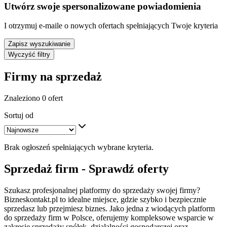
Utwórz swoje spersonalizowane powiadomienia
I otrzymuj e-maile o nowych ofertach spełniających Twoje kryteria
Zapisz wyszukiwanie
Wyczyść filtry
Firmy na sprzedaż
Znaleziono 0 ofert
Sortuj od
Brak ogłoszeń spełniających wybrane kryteria.
Sprzedaż firm - Sprawdź oferty
Szukasz profesjonalnej platformy do sprzedaży swojej firmy?
Bizneskontakt.pl to idealne miejsce, gdzie szybko i bezpiecznie
sprzedasz lub przejmiesz biznes. Jako jedna z wiodących platform
do sprzedaży firm w Polsce, oferujemy kompleksowe wsparcie w
zakresie sprzedaży spółek, działalności gospodarczej oraz