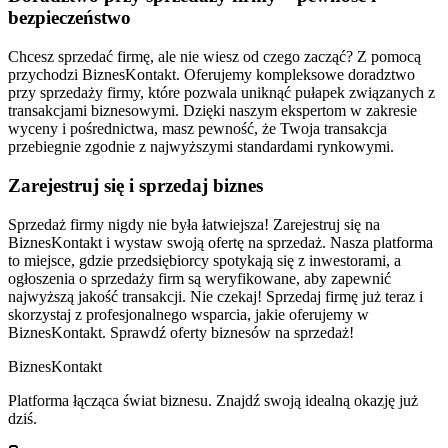
bezpieczeństwo
Chcesz sprzedać firmę, ale nie wiesz od czego zacząć? Z pomocą
przychodzi BiznesKontakt. Oferujemy kompleksowe doradztwo
przy sprzedaży firmy, które pozwala uniknąć pułapek związanych z
transakcjami biznesowymi. Dzięki naszym ekspertom w zakresie
wyceny i pośrednictwa, masz pewność, że Twoja transakcja
przebiegnie zgodnie z najwyższymi standardami rynkowymi.
Zarejestruj się i sprzedaj biznes
Sprzedaż firmy nigdy nie była łatwiejsza! Zarejestruj się na
BiznesKontakt i wystaw swoją ofertę na sprzedaż. Nasza platforma
to miejsce, gdzie przedsiębiorcy spotykają się z inwestorami, a
ogłoszenia o sprzedaży firm są weryfikowane, aby zapewnić
najwyższą jakość transakcji. Nie czekaj! Sprzedaj firmę już teraz i
skorzystaj z profesjonalnego wsparcia, jakie oferujemy w
BiznesKontakt. Sprawdź oferty biznesów na sprzedaż!
Biznes
Kontakt
Platforma łącząca świat biznesu. Znajdź swoją idealną okazję już
dziś.