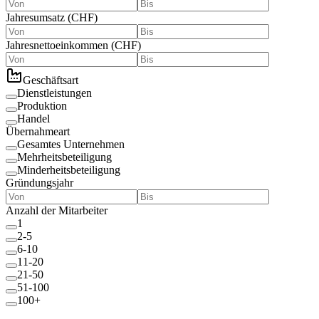
Jahresumsatz
(
CHF
)
Jahresnettoeinkommen
(
CHF
)
Geschäftsart
Dienstleistungen
Produktion
Handel
Übernahmeart
Gesamtes Unternehmen
Mehrheitsbeteiligung
Minderheitsbeteiligung
Gründungsjahr
Anzahl der Mitarbeiter
1
2-5
6-10
11-20
21-50
51-100
100+