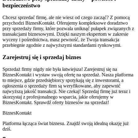
bezpieczeństwo
Chcesz sprzedać firmę, ale nie wiesz od czego zacząć? Z pomocą
przychodzi BiznesKontakt. Oferujemy kompleksowe doradztwo
przy sprzedaży firmy, które pozwala uniknąć pułapek związanych z
transakcjami biznesowymi. Dzięki naszym ekspertom w zakresie
wyceny i pośrednictwa, masz pewność, że Twoja transakcja
przebiegnie zgodnie z najwyższymi standardami rynkowymi.
Zarejestruj się i sprzedaj biznes
Sprzedaż firmy nigdy nie była łatwiejsza! Zarejestruj się na
BiznesKontakt i wystaw swoją ofertę na sprzedaż. Nasza platforma
to miejsce, gdzie przedsiębiorcy spotykają się z inwestorami, a
ogłoszenia o sprzedaży firm są weryfikowane, aby zapewnić
najwyższą jakość transakcji. Nie czekaj! Sprzedaj firmę już teraz i
skorzystaj z profesjonalnego wsparcia, jakie oferujemy w
BiznesKontakt. Sprawdź oferty biznesów na sprzedaż!
Biznes
Kontakt
Platforma łącząca świat biznesu. Znajdź swoją idealną okazję już
dziś.