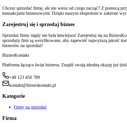
Chcesz sprzedać firmę, ale nie wiesz od czego zacząć? Z pomocą p
transakcjami biznesowymi. Dzięki naszym ekspertom w zakresie wyc
Zarejestruj się i sprzedaj biznes
Sprzedaż firmy nigdy nie była łatwiejsza! Zarejestruj się na BiznesKo
sprzedaży firm są weryfikowane, aby zapewnić najwyższą jakość transa
biznesów na sprzedaż!
Biznes
Kontakt
Platforma łącząca świat biznesu. Znajdź swoją idealną okazję już dziś
+48 123 456 789
kontakt@bizneskontakt.pl
Kategorie
Firmy na sprzedaż
Firma