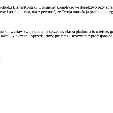
rzychodzi BiznesKontakt. Oferujemy kompleksowe doradztwo przy sprz
eny i pośrednictwa, masz pewność, że Twoja transakcja przebiegnie 
ntakt i wystaw swoją ofertę na sprzedaż. Nasza platforma to miejsce, gd
kcji. Nie czekaj! Sprzedaj firmę już teraz i skorzystaj z profesjonal
.