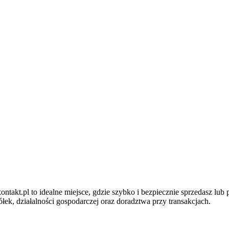
ntakt.pl to idealne miejsce, gdzie szybko i bezpiecznie sprzedasz lub
ek, działalności gospodarczej oraz doradztwa przy transakcjach.