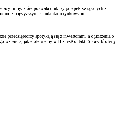
edaży firmy, które pozwala uniknąć pułapek związanych z
zgodnie z najwyższymi standardami rynkowymi.
zie przedsiębiorcy spotykają się z inwestorami, a ogłoszenia o
nego wsparcia, jakie oferujemy w BiznesKontakt. Sprawdź oferty