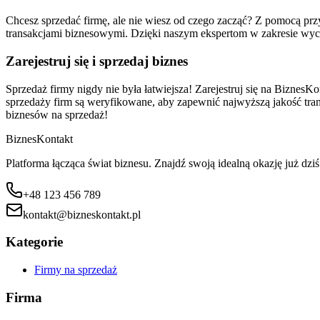
Chcesz sprzedać firmę, ale nie wiesz od czego zacząć? Z pomocą p
transakcjami biznesowymi. Dzięki naszym ekspertom w zakresie wyc
Zarejestruj się i sprzedaj biznes
Sprzedaż firmy nigdy nie była łatwiejsza! Zarejestruj się na BiznesKo
sprzedaży firm są weryfikowane, aby zapewnić najwyższą jakość transa
biznesów na sprzedaż!
Biznes
Kontakt
Platforma łącząca świat biznesu. Znajdź swoją idealną okazję już dziś
+48 123 456 789
kontakt@bizneskontakt.pl
Kategorie
Firmy na sprzedaż
Firma