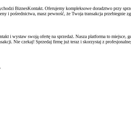
rzychodzi BiznesKontakt. Oferujemy kompleksowe doradztwo przy sprz
eny i pośrednictwa, masz pewność, że Twoja transakcja przebiegnie 
ntakt i wystaw swoją ofertę na sprzedaż. Nasza platforma to miejsce, gd
kcji. Nie czekaj! Sprzedaj firmę już teraz i skorzystaj z profesjonal
.