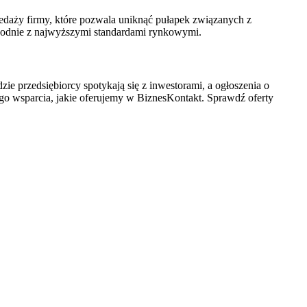
edaży firmy, które pozwala uniknąć pułapek związanych z
zgodnie z najwyższymi standardami rynkowymi.
zie przedsiębiorcy spotykają się z inwestorami, a ogłoszenia o
nego wsparcia, jakie oferujemy w BiznesKontakt. Sprawdź oferty