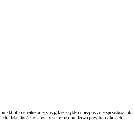
ntakt.pl to idealne miejsce, gdzie szybko i bezpiecznie sprzedasz lub
ek, działalności gospodarczej oraz doradztwa przy transakcjach.