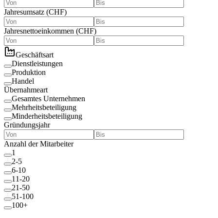
Jahresumsatz
(
CHF
)
Jahresnettoeinkommen
(
CHF
)
Geschäftsart
Dienstleistungen
Produktion
Handel
Übernahmeart
Gesamtes Unternehmen
Mehrheitsbeteiligung
Minderheitsbeteiligung
Gründungsjahr
Anzahl der Mitarbeiter
1
2-5
6-10
11-20
21-50
51-100
100+