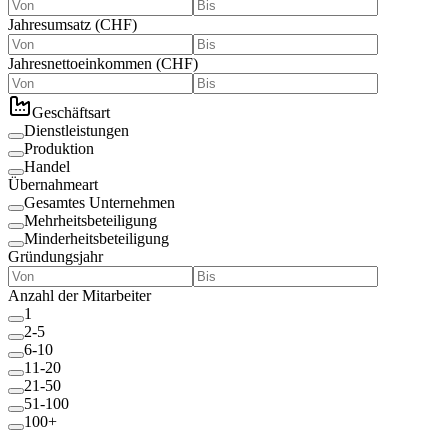
Jahresumsatz
(
CHF
)
Jahresnettoeinkommen
(
CHF
)
Geschäftsart
Dienstleistungen
Produktion
Handel
Übernahmeart
Gesamtes Unternehmen
Mehrheitsbeteiligung
Minderheitsbeteiligung
Gründungsjahr
Anzahl der Mitarbeiter
1
2-5
6-10
11-20
21-50
51-100
100+