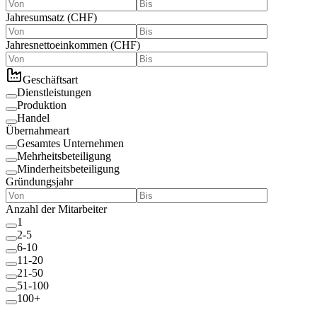
Jahresumsatz
(
CHF
)
Jahresnettoeinkommen
(
CHF
)
Geschäftsart
Dienstleistungen
Produktion
Handel
Übernahmeart
Gesamtes Unternehmen
Mehrheitsbeteiligung
Minderheitsbeteiligung
Gründungsjahr
Anzahl der Mitarbeiter
1
2-5
6-10
11-20
21-50
51-100
100+