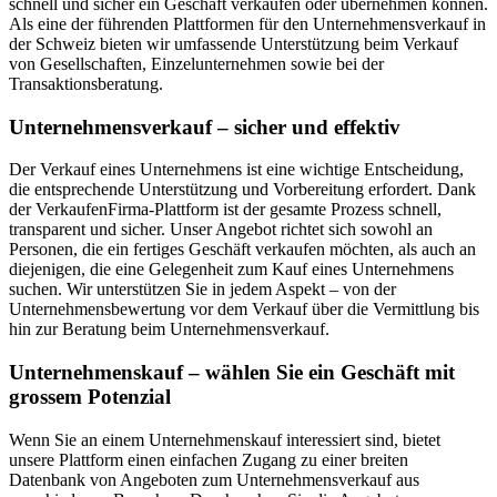
schnell und sicher ein Geschäft verkaufen oder übernehmen können.
Als eine der führenden Plattformen für den Unternehmensverkauf in
der Schweiz bieten wir umfassende Unterstützung beim Verkauf
von Gesellschaften, Einzelunternehmen sowie bei der
Transaktionsberatung.
Unternehmensverkauf – sicher und effektiv
Der Verkauf eines Unternehmens ist eine wichtige Entscheidung,
die entsprechende Unterstützung und Vorbereitung erfordert. Dank
der VerkaufenFirma-Plattform ist der gesamte Prozess schnell,
transparent und sicher. Unser Angebot richtet sich sowohl an
Personen, die ein fertiges Geschäft verkaufen möchten, als auch an
diejenigen, die eine Gelegenheit zum Kauf eines Unternehmens
suchen. Wir unterstützen Sie in jedem Aspekt – von der
Unternehmensbewertung vor dem Verkauf über die Vermittlung bis
hin zur Beratung beim Unternehmensverkauf.
Unternehmenskauf – wählen Sie ein Geschäft mit
grossem Potenzial
Wenn Sie an einem Unternehmenskauf interessiert sind, bietet
unsere Plattform einen einfachen Zugang zu einer breiten
Datenbank von Angeboten zum Unternehmensverkauf aus