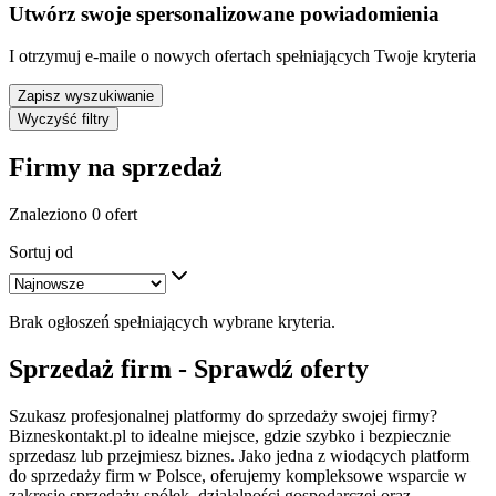
Utwórz swoje spersonalizowane powiadomienia
I otrzymuj e-maile o nowych ofertach spełniających Twoje kryteria
Zapisz wyszukiwanie
Wyczyść filtry
Firmy na sprzedaż
Znaleziono 0 ofert
Sortuj od
Brak ogłoszeń spełniających wybrane kryteria.
Sprzedaż firm - Sprawdź oferty
Szukasz profesjonalnej platformy do sprzedaży swojej firmy?
Bizneskontakt.pl to idealne miejsce, gdzie szybko i bezpiecznie
sprzedasz lub przejmiesz biznes. Jako jedna z wiodących platform
do sprzedaży firm w Polsce, oferujemy kompleksowe wsparcie w
zakresie sprzedaży spółek, działalności gospodarczej oraz