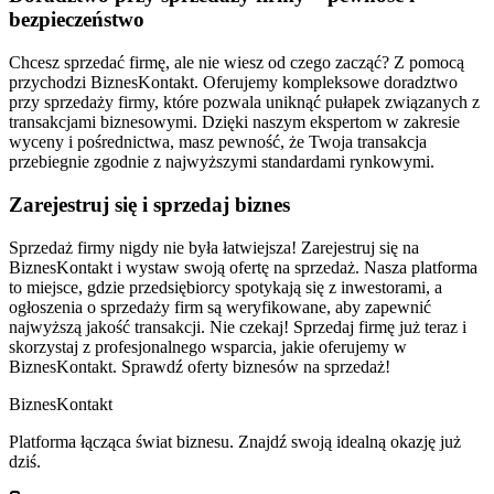
bezpieczeństwo
Chcesz sprzedać firmę, ale nie wiesz od czego zacząć? Z pomocą
przychodzi BiznesKontakt. Oferujemy kompleksowe doradztwo
przy sprzedaży firmy, które pozwala uniknąć pułapek związanych z
transakcjami biznesowymi. Dzięki naszym ekspertom w zakresie
wyceny i pośrednictwa, masz pewność, że Twoja transakcja
przebiegnie zgodnie z najwyższymi standardami rynkowymi.
Zarejestruj się i sprzedaj biznes
Sprzedaż firmy nigdy nie była łatwiejsza! Zarejestruj się na
BiznesKontakt i wystaw swoją ofertę na sprzedaż. Nasza platforma
to miejsce, gdzie przedsiębiorcy spotykają się z inwestorami, a
ogłoszenia o sprzedaży firm są weryfikowane, aby zapewnić
najwyższą jakość transakcji. Nie czekaj! Sprzedaj firmę już teraz i
skorzystaj z profesjonalnego wsparcia, jakie oferujemy w
BiznesKontakt. Sprawdź oferty biznesów na sprzedaż!
Biznes
Kontakt
Platforma łącząca świat biznesu. Znajdź swoją idealną okazję już
dziś.