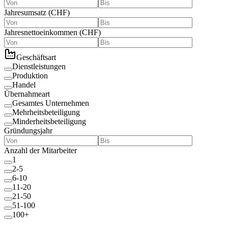
Jahresumsatz
(
CHF
)
Jahresnettoeinkommen
(
CHF
)
Geschäftsart
Dienstleistungen
Produktion
Handel
Übernahmeart
Gesamtes Unternehmen
Mehrheitsbeteiligung
Minderheitsbeteiligung
Gründungsjahr
Anzahl der Mitarbeiter
1
2-5
6-10
11-20
21-50
51-100
100+