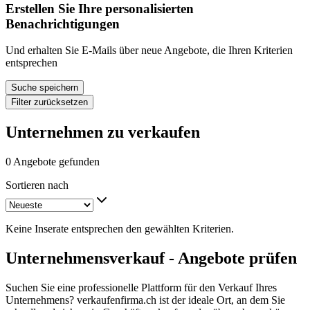
Erstellen Sie Ihre personalisierten
Benachrichtigungen
Und erhalten Sie E-Mails über neue Angebote, die Ihren Kriterien
entsprechen
Suche speichern
Filter zurücksetzen
Unternehmen zu verkaufen
0 Angebote gefunden
Sortieren nach
Keine Inserate entsprechen den gewählten Kriterien.
Unternehmensverkauf - Angebote prüfen
Suchen Sie eine professionelle Plattform für den Verkauf Ihres
Unternehmens? verkaufenfirma.ch ist der ideale Ort, an dem Sie