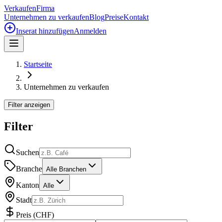
Verkaufen
Firma
Unternehmen zu verkaufen
Blog
Preise
Kontakt
Inserat hinzufügen
Anmelden
Startseite
Unternehmen zu verkaufen
Filter anzeigen
Filter
Suchen
Branche
Alle Branchen
Kanton
Alle
Stadt
Preis
(
CHF
)