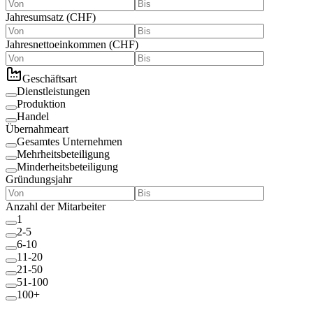
Jahresumsatz
(
CHF
)
Jahresnettoeinkommen
(
CHF
)
Geschäftsart
Dienstleistungen
Produktion
Handel
Übernahmeart
Gesamtes Unternehmen
Mehrheitsbeteiligung
Minderheitsbeteiligung
Gründungsjahr
Anzahl der Mitarbeiter
1
2-5
6-10
11-20
21-50
51-100
100+