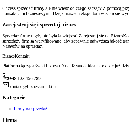
Chcesz sprzedać firmę, ale nie wiesz od czego zacząć? Z pomocą p
transakcjami biznesowymi. Dzięki naszym ekspertom w zakresie wyc
Zarejestruj się i sprzedaj biznes
Sprzedaż firmy nigdy nie była łatwiejsza! Zarejestruj się na BiznesKo
sprzedaży firm są weryfikowane, aby zapewnić najwyższą jakość transa
biznesów na sprzedaż!
Biznes
Kontakt
Platforma łącząca świat biznesu. Znajdź swoją idealną okazję już dziś
+48 123 456 789
kontakt@bizneskontakt.pl
Kategorie
Firmy na sprzedaż
Firma