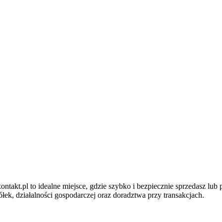
ntakt.pl to idealne miejsce, gdzie szybko i bezpiecznie sprzedasz lub
ek, działalności gospodarczej oraz doradztwa przy transakcjach.