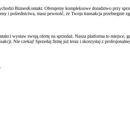
rzychodzi BiznesKontakt. Oferujemy kompleksowe doradztwo przy sprz
eny i pośrednictwa, masz pewność, że Twoja transakcja przebiegnie 
ntakt i wystaw swoją ofertę na sprzedaż. Nasza platforma to miejsce, gd
kcji. Nie czekaj! Sprzedaj firmę już teraz i skorzystaj z profesjonal
.