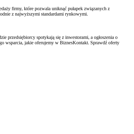
edaży firmy, które pozwala uniknąć pułapek związanych z
zgodnie z najwyższymi standardami rynkowymi.
zie przedsiębiorcy spotykają się z inwestorami, a ogłoszenia o
nego wsparcia, jakie oferujemy w BiznesKontakt. Sprawdź oferty