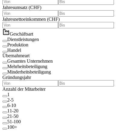
Jahresumsatz
(
CHF
)
Jahresnettoeinkommen
(
CHF
)
Geschäftsart
Dienstleistungen
Produktion
Handel
Übernahmeart
Gesamtes Unternehmen
Mehrheitsbeteiligung
Minderheitsbeteiligung
Gründungsjahr
Anzahl der Mitarbeiter
1
2-5
6-10
11-20
21-50
51-100
100+