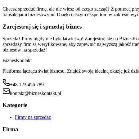
Chcesz sprzedać firmę, ale nie wiesz od czego zacząć? Z pomocą p
transakcjami biznesowymi. Dzięki naszym ekspertom w zakresie wyc
Zarejestruj się i sprzedaj biznes
Sprzedaż firmy nigdy nie była łatwiejsza! Zarejestruj się na BiznesKo
sprzedaży firm są weryfikowane, aby zapewnić najwyższą jakość transa
biznesów na sprzedaż!
Biznes
Kontakt
Platforma łącząca świat biznesu. Znajdź swoją idealną okazję już dziś
+48 123 456 789
kontakt@bizneskontakt.pl
Kategorie
Firmy na sprzedaż
Firma