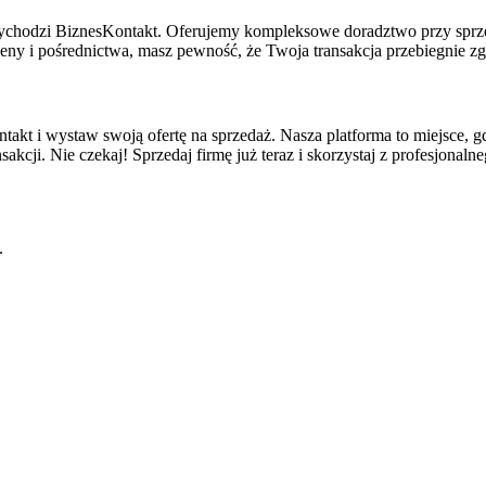
rzychodzi BiznesKontakt. Oferujemy kompleksowe doradztwo przy sprz
eny i pośrednictwa, masz pewność, że Twoja transakcja przebiegnie 
ntakt i wystaw swoją ofertę na sprzedaż. Nasza platforma to miejsce, gd
kcji. Nie czekaj! Sprzedaj firmę już teraz i skorzystaj z profesjonal
.