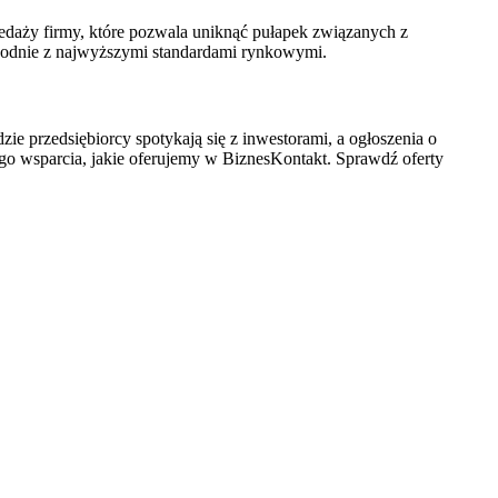
edaży firmy, które pozwala uniknąć pułapek związanych z
zgodnie z najwyższymi standardami rynkowymi.
zie przedsiębiorcy spotykają się z inwestorami, a ogłoszenia o
nego wsparcia, jakie oferujemy w BiznesKontakt. Sprawdź oferty