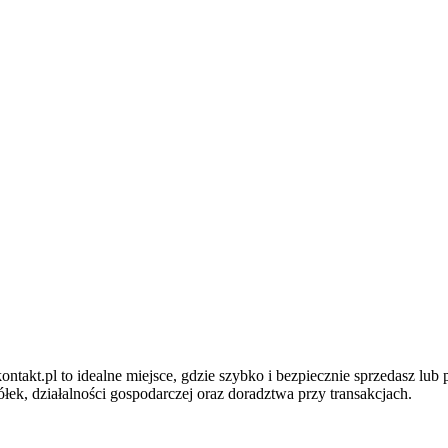
ntakt.pl to idealne miejsce, gdzie szybko i bezpiecznie sprzedasz lub
ek, działalności gospodarczej oraz doradztwa przy transakcjach.