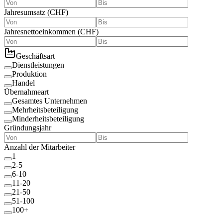
Jahresumsatz
(
CHF
)
Jahresnettoeinkommen
(
CHF
)
Geschäftsart
Dienstleistungen
Produktion
Handel
Übernahmeart
Gesamtes Unternehmen
Mehrheitsbeteiligung
Minderheitsbeteiligung
Gründungsjahr
Anzahl der Mitarbeiter
1
2-5
6-10
11-20
21-50
51-100
100+