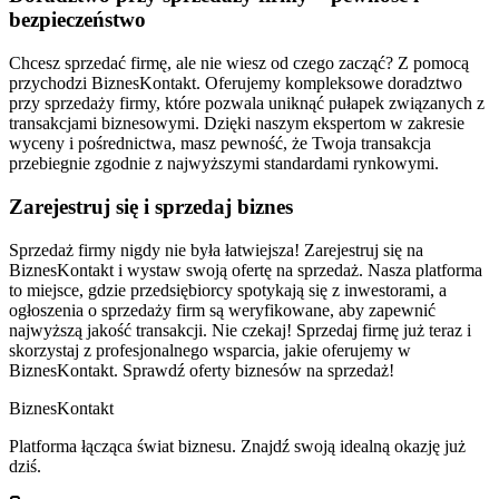
bezpieczeństwo
Chcesz sprzedać firmę, ale nie wiesz od czego zacząć? Z pomocą
przychodzi BiznesKontakt. Oferujemy kompleksowe doradztwo
przy sprzedaży firmy, które pozwala uniknąć pułapek związanych z
transakcjami biznesowymi. Dzięki naszym ekspertom w zakresie
wyceny i pośrednictwa, masz pewność, że Twoja transakcja
przebiegnie zgodnie z najwyższymi standardami rynkowymi.
Zarejestruj się i sprzedaj biznes
Sprzedaż firmy nigdy nie była łatwiejsza! Zarejestruj się na
BiznesKontakt i wystaw swoją ofertę na sprzedaż. Nasza platforma
to miejsce, gdzie przedsiębiorcy spotykają się z inwestorami, a
ogłoszenia o sprzedaży firm są weryfikowane, aby zapewnić
najwyższą jakość transakcji. Nie czekaj! Sprzedaj firmę już teraz i
skorzystaj z profesjonalnego wsparcia, jakie oferujemy w
BiznesKontakt. Sprawdź oferty biznesów na sprzedaż!
Biznes
Kontakt
Platforma łącząca świat biznesu. Znajdź swoją idealną okazję już
dziś.