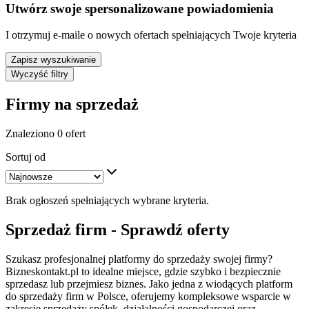
Utwórz swoje spersonalizowane powiadomienia
I otrzymuj e-maile o nowych ofertach spełniających Twoje kryteria
Zapisz wyszukiwanie
Wyczyść filtry
Firmy na sprzedaż
Znaleziono 0 ofert
Sortuj od
Brak ogłoszeń spełniających wybrane kryteria.
Sprzedaż firm - Sprawdź oferty
Szukasz profesjonalnej platformy do sprzedaży swojej firmy?
Bizneskontakt.pl to idealne miejsce, gdzie szybko i bezpiecznie
sprzedasz lub przejmiesz biznes. Jako jedna z wiodących platform
do sprzedaży firm w Polsce, oferujemy kompleksowe wsparcie w
zakresie sprzedaży spółek, działalności gospodarczej oraz