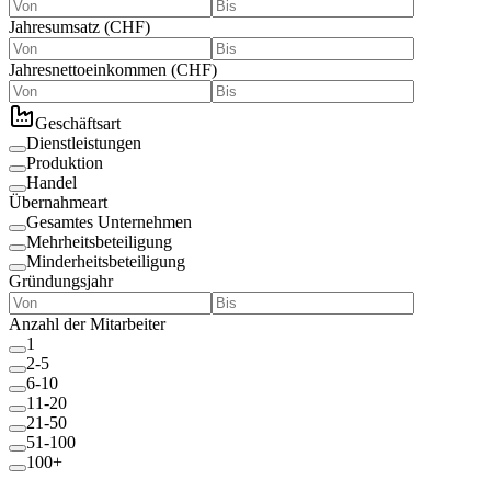
Jahresumsatz
(
CHF
)
Jahresnettoeinkommen
(
CHF
)
Geschäftsart
Dienstleistungen
Produktion
Handel
Übernahmeart
Gesamtes Unternehmen
Mehrheitsbeteiligung
Minderheitsbeteiligung
Gründungsjahr
Anzahl der Mitarbeiter
1
2-5
6-10
11-20
21-50
51-100
100+