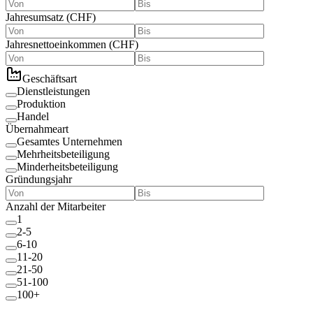
Jahresumsatz
(
CHF
)
Jahresnettoeinkommen
(
CHF
)
Geschäftsart
Dienstleistungen
Produktion
Handel
Übernahmeart
Gesamtes Unternehmen
Mehrheitsbeteiligung
Minderheitsbeteiligung
Gründungsjahr
Anzahl der Mitarbeiter
1
2-5
6-10
11-20
21-50
51-100
100+