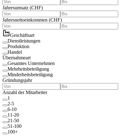
Jahresumsatz
(
CHF
)
Jahresnettoeinkommen
(
CHF
)
Geschäftsart
Dienstleistungen
Produktion
Handel
Übernahmeart
Gesamtes Unternehmen
Mehrheitsbeteiligung
Minderheitsbeteiligung
Gründungsjahr
Anzahl der Mitarbeiter
1
2-5
6-10
11-20
21-50
51-100
100+