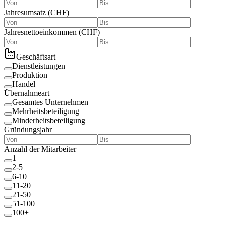
Jahresumsatz
(
CHF
)
Jahresnettoeinkommen
(
CHF
)
Geschäftsart
Dienstleistungen
Produktion
Handel
Übernahmeart
Gesamtes Unternehmen
Mehrheitsbeteiligung
Minderheitsbeteiligung
Gründungsjahr
Anzahl der Mitarbeiter
1
2-5
6-10
11-20
21-50
51-100
100+