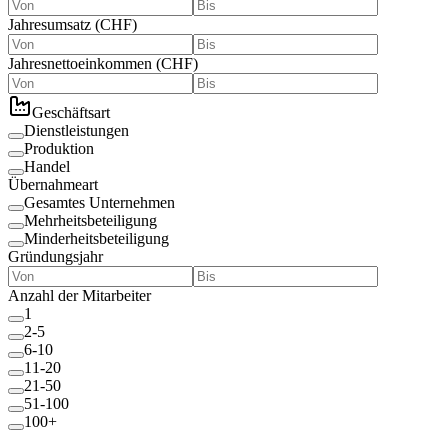
Jahresumsatz
(
CHF
)
Jahresnettoeinkommen
(
CHF
)
Geschäftsart
Dienstleistungen
Produktion
Handel
Übernahmeart
Gesamtes Unternehmen
Mehrheitsbeteiligung
Minderheitsbeteiligung
Gründungsjahr
Anzahl der Mitarbeiter
1
2-5
6-10
11-20
21-50
51-100
100+