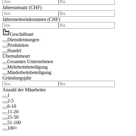
Jahresumsatz
(
CHF
)
Jahresnettoeinkommen
(
CHF
)
Geschäftsart
Dienstleistungen
Produktion
Handel
Übernahmeart
Gesamtes Unternehmen
Mehrheitsbeteiligung
Minderheitsbeteiligung
Gründungsjahr
Anzahl der Mitarbeiter
1
2-5
6-10
11-20
21-50
51-100
100+