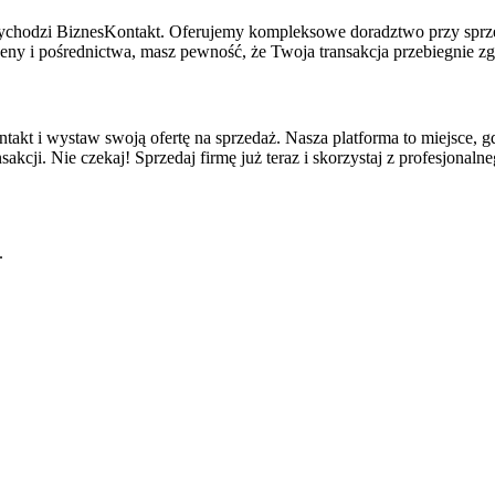
rzychodzi BiznesKontakt. Oferujemy kompleksowe doradztwo przy sprz
eny i pośrednictwa, masz pewność, że Twoja transakcja przebiegnie 
ntakt i wystaw swoją ofertę na sprzedaż. Nasza platforma to miejsce, gd
kcji. Nie czekaj! Sprzedaj firmę już teraz i skorzystaj z profesjonal
.