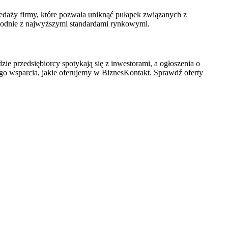
edaży firmy, które pozwala uniknąć pułapek związanych z
zgodnie z najwyższymi standardami rynkowymi.
zie przedsiębiorcy spotykają się z inwestorami, a ogłoszenia o
nego wsparcia, jakie oferujemy w BiznesKontakt. Sprawdź oferty