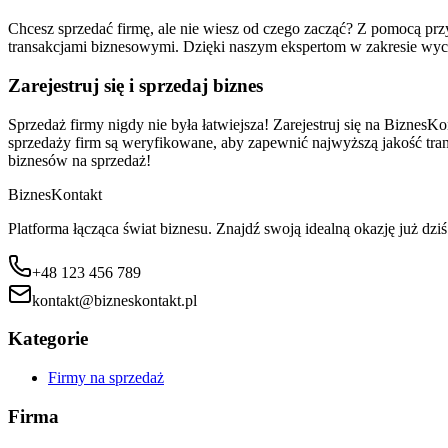
Chcesz sprzedać firmę, ale nie wiesz od czego zacząć? Z pomocą p
transakcjami biznesowymi. Dzięki naszym ekspertom w zakresie wyc
Zarejestruj się i sprzedaj biznes
Sprzedaż firmy nigdy nie była łatwiejsza! Zarejestruj się na BiznesKo
sprzedaży firm są weryfikowane, aby zapewnić najwyższą jakość transa
biznesów na sprzedaż!
Biznes
Kontakt
Platforma łącząca świat biznesu. Znajdź swoją idealną okazję już dziś
+48 123 456 789
kontakt@bizneskontakt.pl
Kategorie
Firmy na sprzedaż
Firma