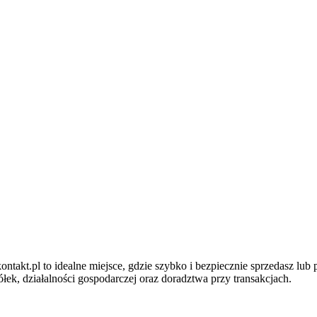
ntakt.pl to idealne miejsce, gdzie szybko i bezpiecznie sprzedasz lub
ek, działalności gospodarczej oraz doradztwa przy transakcjach.