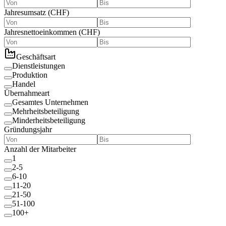
Jahresumsatz
(
CHF
)
Jahresnettoeinkommen
(
CHF
)
Geschäftsart
Dienstleistungen
Produktion
Handel
Übernahmeart
Gesamtes Unternehmen
Mehrheitsbeteiligung
Minderheitsbeteiligung
Gründungsjahr
Anzahl der Mitarbeiter
1
2-5
6-10
11-20
21-50
51-100
100+