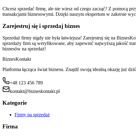
Chcesz sprzedać firmę, ale nie wiesz od czego zacząć? Z pomocą p
transakcjami biznesowymi. Dzięki naszym ekspertom w zakresie wyc
Zarejestruj się i sprzedaj biznes
Sprzedaż firmy nigdy nie była łatwiejsza! Zarejestruj się na BiznesKo
sprzedaży firm są weryfikowane, aby zapewnić najwyższą jakość transa
biznesów na sprzedaż!
Biznes
Kontakt
Platforma łącząca świat biznesu. Znajdź swoją idealną okazję już dziś
+48 123 456 789
kontakt@bizneskontakt.pl
Kategorie
Firmy na sprzedaż
Firma