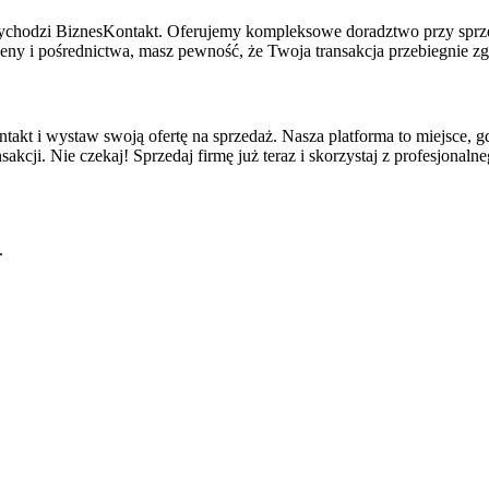
rzychodzi BiznesKontakt. Oferujemy kompleksowe doradztwo przy sprz
eny i pośrednictwa, masz pewność, że Twoja transakcja przebiegnie 
ntakt i wystaw swoją ofertę na sprzedaż. Nasza platforma to miejsce, gd
kcji. Nie czekaj! Sprzedaj firmę już teraz i skorzystaj z profesjonal
.