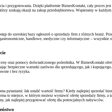
i przygotowania. Dzięki platformie BiznesKontakt, cały proces jest sz
 którzy szukają okazji na zakup przedsiębiorstwa. Wspieramy w każdym
stęp do szerokiej bazy ogłoszeń o sprzedaży firm z różnych branż. Przeg
tronomiczne, handlowe, medyczne czy informatyczne – wszystkie of
cie
ceny oraz pomocy doświadczonego pośrednika. W BiznesKontakt oferu
niając bezpieczne warunki zarówno dla sprzedającego, jak i kupująceg
awnie i bez ryzyka.
eloma pytaniami: Jak ustalić wartość firmy? Kiedy najlepiej sprzedać 
orma to miejsce, w którym możesz wystawić ofertę sprzedaży firmy, a t
y, jak najlepiej przygotować ofertę dla potencjalnych nabywców.
zeństwo