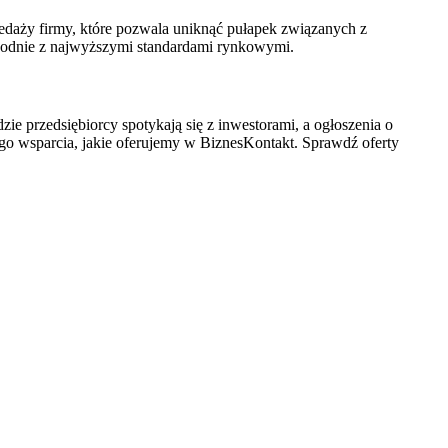
edaży firmy, które pozwala uniknąć pułapek związanych z
zgodnie z najwyższymi standardami rynkowymi.
zie przedsiębiorcy spotykają się z inwestorami, a ogłoszenia o
nego wsparcia, jakie oferujemy w BiznesKontakt. Sprawdź oferty