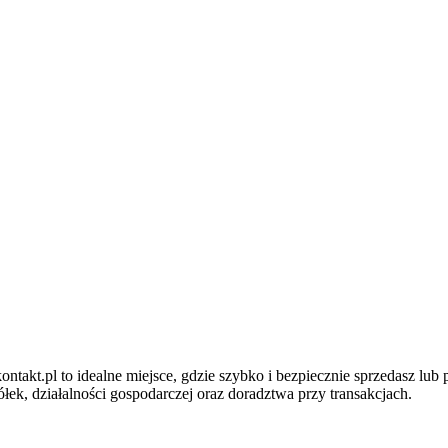
ntakt.pl to idealne miejsce, gdzie szybko i bezpiecznie sprzedasz lub
ek, działalności gospodarczej oraz doradztwa przy transakcjach.