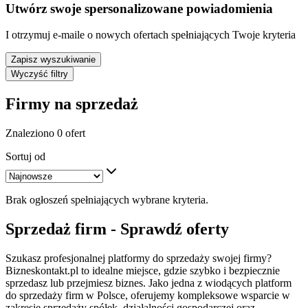
Utwórz swoje spersonalizowane powiadomienia
I otrzymuj e-maile o nowych ofertach spełniających Twoje kryteria
Zapisz wyszukiwanie
Wyczyść filtry
Firmy na sprzedaż
Znaleziono 0 ofert
Sortuj od
Brak ogłoszeń spełniających wybrane kryteria.
Sprzedaż firm - Sprawdź oferty
Szukasz profesjonalnej platformy do sprzedaży swojej firmy?
Bizneskontakt.pl to idealne miejsce, gdzie szybko i bezpiecznie
sprzedasz lub przejmiesz biznes. Jako jedna z wiodących platform
do sprzedaży firm w Polsce, oferujemy kompleksowe wsparcie w
zakresie sprzedaży spółek, działalności gospodarczej oraz