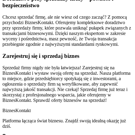
bezpieczeństwo
Chcesz sprzedać firmę, ale nie wiesz od czego zacząć? Z pomocą
przychodzi BiznesKontakt. Oferujemy kompleksowe doradztwo
przy sprzedaży firmy, które pozwala uniknąć pułapek związanych z
transakcjami biznesowymi. Dzięki naszym ekspertom w zakresie
wyceny i pośrednictwa, masz pewność, że Twoja transakcja
przebiegnie zgodnie z najwyższymi standardami rynkowymi.
Zarejestruj się i sprzedaj biznes
Sprzedaż firmy nigdy nie była łatwiejsza! Zarejestruj się na
BiznesKontakt i wystaw swoją ofertę na sprzedaż. Nasza platforma
to miejsce, gdzie przedsiębiorcy spotykają się z inwestorami, a
ogłoszenia o sprzedaży firm są weryfikowane, aby zapewnić
najwyższą jakość transakcji. Nie czekaj! Sprzedaj firmę już teraz i
skorzystaj z profesjonalnego wsparcia, jakie oferujemy w
BiznesKontakt. Sprawdź oferty biznesów na sprzedaż!
Biznes
Kontakt
Platforma łącząca świat biznesu. Znajdź swoją idealną okazję już
dziś.