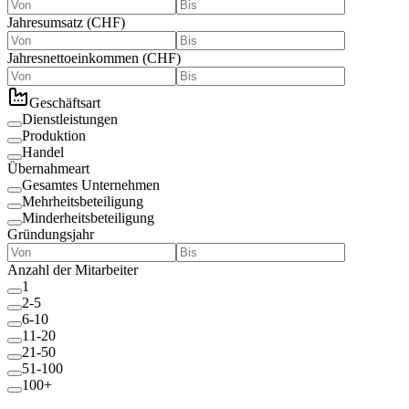
Jahresumsatz
(
CHF
)
Jahresnettoeinkommen
(
CHF
)
Geschäftsart
Dienstleistungen
Produktion
Handel
Übernahmeart
Gesamtes Unternehmen
Mehrheitsbeteiligung
Minderheitsbeteiligung
Gründungsjahr
Anzahl der Mitarbeiter
1
2-5
6-10
11-20
21-50
51-100
100+