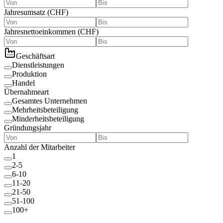
Jahresumsatz
(
CHF
)
Jahresnettoeinkommen
(
CHF
)
Geschäftsart
Dienstleistungen
Produktion
Handel
Übernahmeart
Gesamtes Unternehmen
Mehrheitsbeteiligung
Minderheitsbeteiligung
Gründungsjahr
Anzahl der Mitarbeiter
1
2-5
6-10
11-20
21-50
51-100
100+