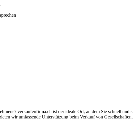
n
tsprechen
nehmens? verkaufenfirma.ch ist der ideale Ort, an dem Sie schnell und
ieten wir umfassende Unterstützung beim Verkauf von Gesellschaften,