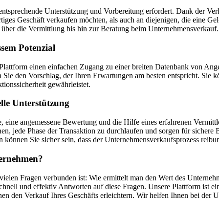
entsprechende Unterstützung und Vorbereitung erfordert. Dank der Verka
ertiges Geschäft verkaufen möchten, als auch an diejenigen, die eine 
über die Vermittlung bis hin zur Beratung beim Unternehmensverkauf.
ssem Potenzial
re Plattform einen einfachen Zugang zu einer breiten Datenbank von 
ie den Vorschlag, der Ihren Erwartungen am besten entspricht. Sie 
tionssicherheit gewährleistet.
lle Unterstützung
 eine angemessene Bewertung und die Hilfe eines erfahrenen Vermittle
n, jede Phase der Transaktion zu durchlaufen und sorgen für sichere 
 können Sie sicher sein, dass der Unternehmensverkaufsprozess reibun
nternehmen?
 vielen Fragen verbunden ist: Wie ermittelt man den Wert des Unterneh
nell und effektiv Antworten auf diese Fragen. Unsere Plattform ist e
en den Verkauf Ihres Geschäfts erleichtern. Wir helfen Ihnen bei der