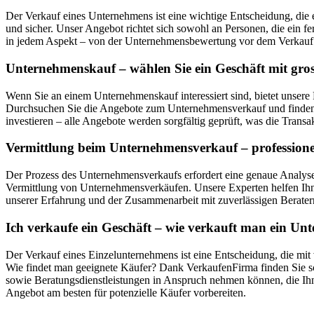
Der Verkauf eines Unternehmens ist eine wichtige Entscheidung, die 
und sicher. Unser Angebot richtet sich sowohl an Personen, die ein f
in jedem Aspekt – von der Unternehmensbewertung vor dem Verkauf 
Unternehmenskauf – wählen Sie ein Geschäft mit gro
Wenn Sie an einem Unternehmenskauf interessiert sind, bietet unse
Durchsuchen Sie die Angebote zum Unternehmensverkauf und finden S
investieren – alle Angebote werden sorgfältig geprüft, was die Transak
Vermittlung beim Unternehmensverkauf – professione
Der Prozess des Unternehmensverkaufs erfordert eine genaue Analyse,
Vermittlung von Unternehmensverkäufen. Unsere Experten helfen Ihne
unserer Erfahrung und der Zusammenarbeit mit zuverlässigen Beratern
Ich verkaufe ein Geschäft – wie verkauft man ein U
Der Verkauf eines Einzelunternehmens ist eine Entscheidung, die mit
Wie findet man geeignete Käufer? Dank VerkaufenFirma finden Sie sch
sowie Beratungsdienstleistungen in Anspruch nehmen können, die Ihn
Angebot am besten für potenzielle Käufer vorbereiten.