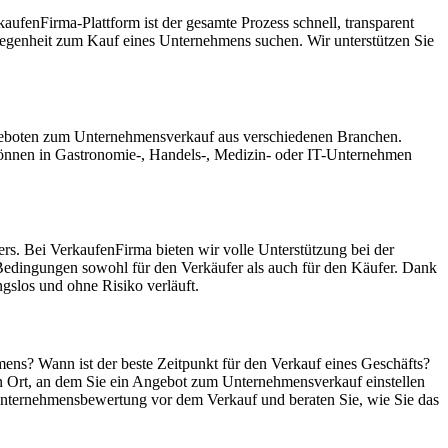
ufenFirma-Plattform ist der gesamte Prozess schnell, transparent
Gelegenheit zum Kauf eines Unternehmens suchen. Wir unterstützen Sie
Angeboten zum Unternehmensverkauf aus verschiedenen Branchen.
können in Gastronomie-, Handels-, Medizin- oder IT-Unternehmen
rs. Bei VerkaufenFirma bieten wir volle Unterstützung bei der
Bedingungen sowohl für den Verkäufer als auch für den Käufer. Dank
gslos und ohne Risiko verläuft.
mens? Wann ist der beste Zeitpunkt für den Verkauf eines Geschäfts?
in Ort, an dem Sie ein Angebot zum Unternehmensverkauf einstellen
 Unternehmensbewertung vor dem Verkauf und beraten Sie, wie Sie das