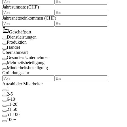
Jahresumsatz
(
CHF
)
Jahresnettoeinkommen
(
CHF
)
Geschäftsart
Dienstleistungen
Produktion
Handel
Übernahmeart
Gesamtes Unternehmen
Mehrheitsbeteiligung
Minderheitsbeteiligung
Gründungsjahr
Anzahl der Mitarbeiter
1
2-5
6-10
11-20
21-50
51-100
100+