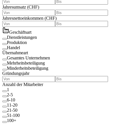
Jahresumsatz
(
CHF
)
Jahresnettoeinkommen
(
CHF
)
Geschäftsart
Dienstleistungen
Produktion
Handel
Übernahmeart
Gesamtes Unternehmen
Mehrheitsbeteiligung
Minderheitsbeteiligung
Gründungsjahr
Anzahl der Mitarbeiter
1
2-5
6-10
11-20
21-50
51-100
100+