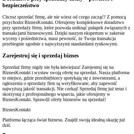
bezpieczeństwo
Chcesz sprzedać firmę, ale nie wiesz od czego zacząć? Z pomocą
przychodzi BiznesKontakt. Oferujemy kompleksowe doradztwo
przy sprzedaży firmy, które pozwala uniknąć pułapek związanych z
transakcjami biznesowymi. Dzięki naszym ekspertom w zakresie
wyceny i pośrednictwa, masz pewność, że Twoja transakcja
przebiegnie zgodnie z najwyższymi standardami rynkowymi.
Zarejestruj się i sprzedaj biznes
Sprzedaż firmy nigdy nie była łatwiejsza! Zarejestruj się na
BiznesKontakt i wystaw swoją ofertę na sprzedaż. Nasza platforma
to miejsce, gdzie przedsiębiorcy spotykają się z inwestorami, a
ogłoszenia o sprzedaży firm są weryfikowane, aby zapewnić
najwyższą jakość transakcji. Nie czekaj! Sprzedaj firmę już teraz i
skorzystaj z profesjonalnego wsparcia, jakie oferujemy w
BiznesKontakt. Sprawdź oferty biznesów na sprzedaż!
Biznes
Kontakt
Platforma łącząca świat biznesu. Znajdź swoją idealną okazję już
dziś.