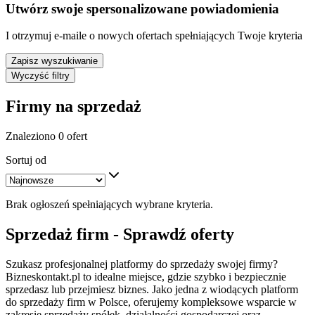
Utwórz swoje spersonalizowane powiadomienia
I otrzymuj e-maile o nowych ofertach spełniających Twoje kryteria
Zapisz wyszukiwanie
Wyczyść filtry
Firmy na sprzedaż
Znaleziono 0 ofert
Sortuj od
Brak ogłoszeń spełniających wybrane kryteria.
Sprzedaż firm - Sprawdź oferty
Szukasz profesjonalnej platformy do sprzedaży swojej firmy?
Bizneskontakt.pl to idealne miejsce, gdzie szybko i bezpiecznie
sprzedasz lub przejmiesz biznes. Jako jedna z wiodących platform
do sprzedaży firm w Polsce, oferujemy kompleksowe wsparcie w
zakresie sprzedaży spółek, działalności gospodarczej oraz