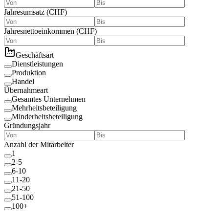
Jahresumsatz
(
CHF
)
Jahresnettoeinkommen
(
CHF
)
Geschäftsart
Dienstleistungen
Produktion
Handel
Übernahmeart
Gesamtes Unternehmen
Mehrheitsbeteiligung
Minderheitsbeteiligung
Gründungsjahr
Anzahl der Mitarbeiter
1
2-5
6-10
11-20
21-50
51-100
100+