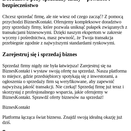
bezpieczeństwo
Chcesz sprzedać firmę, ale nie wiesz od czego zacząć? Z pomocą
przychodzi BiznesKontakt. Oferujemy kompleksowe doradztwo
przy sprzedaży firmy, które pozwala uniknąć pułapek związanych z
transakcjami biznesowymi. Dzięki naszym ekspertom w zakresie
wyceny i pośrednictwa, masz pewność, że Twoja transakcja
przebiegnie zgodnie z najwyższymi standardami rynkowymi.
Zarejestruj się i sprzedaj biznes
Sprzedaż firmy nigdy nie była łatwiejsza! Zarejestruj się na
BiznesKontakt i wystaw swoją ofertę na sprzedaż. Nasza platforma
to miejsce, gdzie przedsiębiorcy spotykają się z inwestorami, a
ogłoszenia o sprzedaży firm są weryfikowane, aby zapewnić
najwyższą jakość transakcji. Nie czekaj! Sprzedaj firmę już teraz i
skorzystaj z profesjonalnego wsparcia, jakie oferujemy w
BiznesKontakt. Sprawdź oferty biznesów na sprzedaż!
Biznes
Kontakt
Platforma łącząca świat biznesu. Znajdź swoją idealną okazję już
dziś.