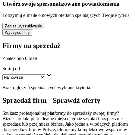
Utwórz swoje spersonalizowane powiadomienia
I otrzymuj e-maile o nowych ofertach spełniających Twoje kryteria
Zapisz wyszukiwanie
Wyczyść filtry
Firmy na sprzedaż
Znaleziono 0 ofert
Sortuj od
Brak ogłoszeń spełniających wybrane kryteria.
Sprzedaż firm - Sprawdź oferty
Szukasz profesjonalnej platformy do sprzedaży swojej firmy?
Bizneskontakt.pl to idealne miejsce, gdzie szybko i bezpiecznie
sprzedasz lub przejmiesz biznes. Jako jedna z wiodących platform
do sprzedaży firm w Polsce, oferujemy kompleksowe wsparcie w
zakresie sprzedaży spółek, działalności gospodarczej oraz